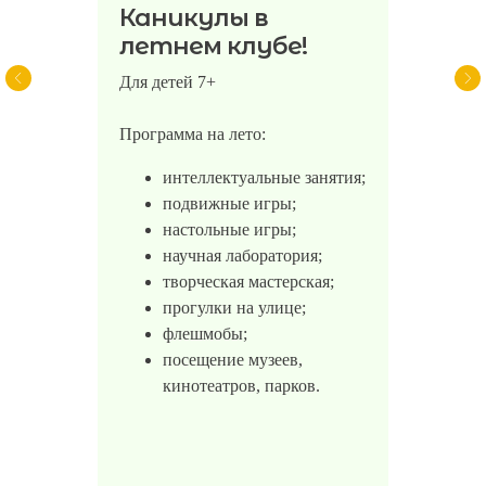
Каникулы в
летнем клубе!
Для детей 7+
Программа на лето:
интеллектуальные занятия;
подвижные игры;
настольные игры;
научная лаборатория;
творческая мастерская;
прогулки на улице;
флешмобы;
посещение музеев,
кинотеатров, парков.