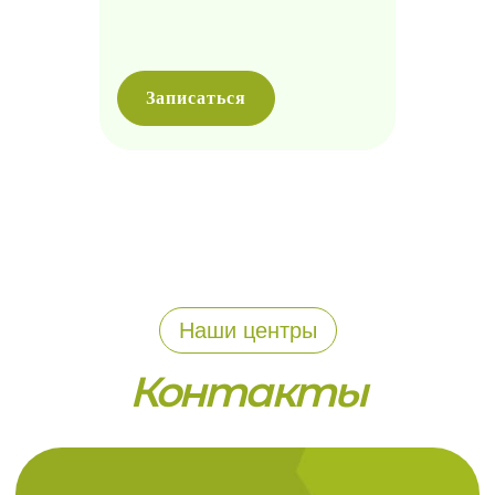
Записаться