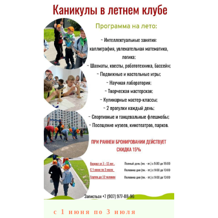
с 1 июня по 3 июля