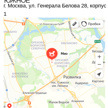
РЯДОМ
С
М.АЛМА-АТИНСКАЯ
,
Р-Н БРАТЕЕВО
г. Москва, ул. Паромная 7, корпус 1