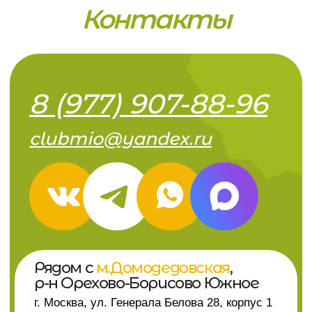
©2025 Все права защищены
Политика конфиденциальности
Договор-оферта
Сведения об
образовательной
деятельности