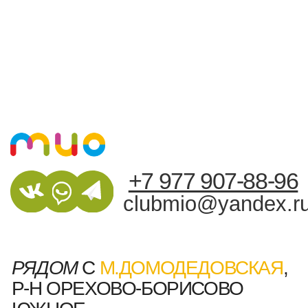
+7 977 907-88-96
clubmio@yandex.ru
РЯДОМ
С
М.ДОМОДЕДОВСКАЯ
,
Р-Н ОРЕХОВО-БОРИСОВО
ЮЖНОЕ
г. Москва, ул. Генерала Белова 28, корпус
1