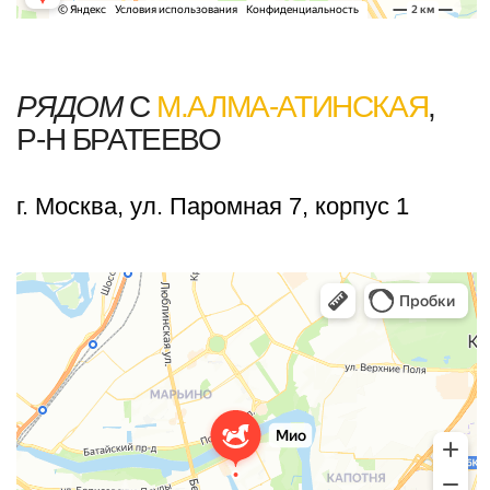
Наши центры
Контакты
8 (977) 907-88-96
clubmio@yandex.ru